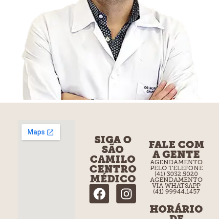
SIGA O
FALE COM
SÃO
A GENTE
CAMILO
AGENDAMENTO
CENTRO
PELO TELEFONE
(41) 3032.5020
MÉDICO
AGENDAMENTO
VIA WHATSAPP
(41) 99944.1457
HORÁRIO
DE