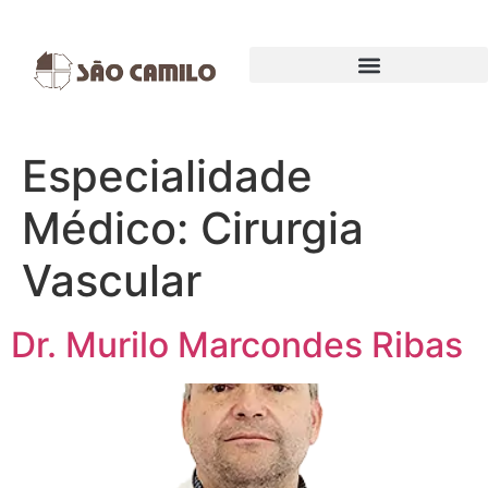
EXAMES E PROCEDIMENTOS
Especialidade
Médico:
Cirurgia
Vascular
Dr. Murilo Marcondes Ribas