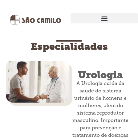
EXAMES E PROCEDIMENTOS
Especialidades
Urologia
A Urologia cuida da
saúde do sistema
urinário de homens e
mulheres, além do
sistema reprodutor
masculino. Importante
para prevenção e
tratamento de doenças