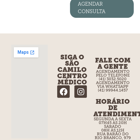
AGENDAR
CONSULTA
SIGA O
FALE COM
SÃO
A GENTE
CAMILO
AGENDAMENTO
CENTRO
PELO TELEFONE
(41) 3032.5020
MÉDICO
AGENDAMENTO
VIA WHATSAPP
(41) 99944.1457
HORÁRIO
DE
ATENDIMEN
SEGUNDA À SEXTA
07H45 ÀS 20H
SÁBADO
08H ÀS 12H
RUA BARÃO DO
RIO BRANCO, 979