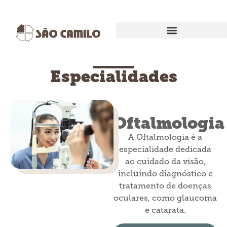
EXAMES E PROCEDIMENTOS
Especialidades
Oftalmologia
A Oftalmologia é a
especialidade dedicada
ao cuidado da visão,
incluindo diagnóstico e
tratamento de doenças
oculares, como glaucoma
e catarata.