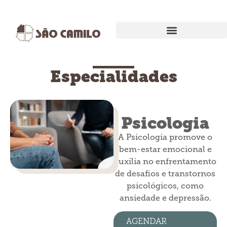
EXAMES E PROCEDIMENTOS
Especialidades
Psicologia
A Psicologia promove o
bem-estar emocional e
auxilia no enfrentamento
de desafios e transtornos
psicológicos, como
ansiedade e depressão.
AGENDAR