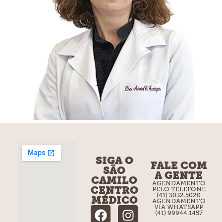
SIGA O
FALE COM
SÃO
A GENTE
CAMILO
AGENDAMENTO
CENTRO
PELO TELEFONE
(41) 3032.5020
MÉDICO
AGENDAMENTO
VIA WHATSAPP
(41) 99944.1457