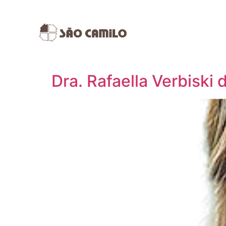
Especialidade Mé
Dra. Rafaella Verbiski