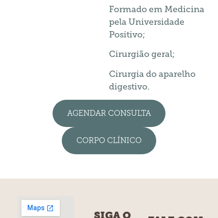
Formado em Medicina
pela Universidade
Positivo;
Cirurgião geral;
Cirurgia do aparelho
digestivo.
AGENDAR CONSULTA
CORPO CLÍNICO
SIGA O