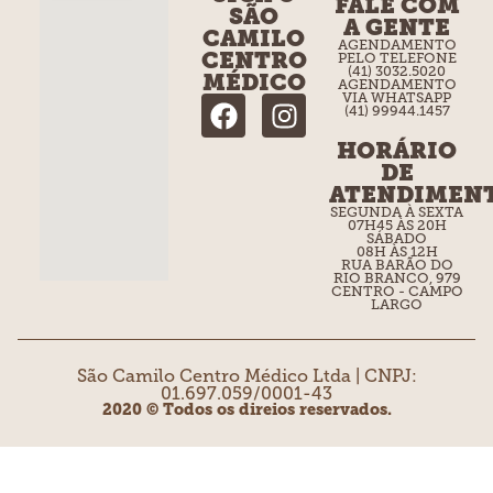
FALE COM
SÃO
A GENTE
CAMILO
AGENDAMENTO
CENTRO
PELO TELEFONE
(41) 3032.5020
MÉDICO
AGENDAMENTO
VIA WHATSAPP
(41) 99944.1457
HORÁRIO
DE
ATENDIMEN
SEGUNDA À SEXTA
07H45 ÀS 20H
SÁBADO
08H ÀS 12H
RUA BARÃO DO
RIO BRANCO, 979
CENTRO - CAMPO
LARGO
São Camilo Centro Médico Ltda | CNPJ:
01.697.059/0001-43
2020 © Todos os direios reservados.