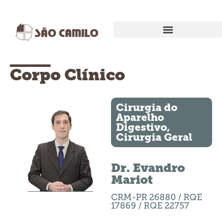
EXAMES E PROCEDIMENTOS
Corpo Clínico
Cirurgia do
Aparelho
Digestivo
,
Cirurgia Geral
Dr. Evandro
Mariot
CRM-PR 26880 / RQE
17869 / RQE 22757