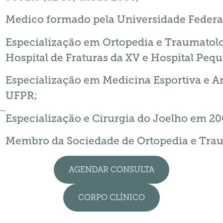
Medico formado pela Universidade Federa
Especialização em Ortopedia e Traumatolo
Hospital de Fraturas da XV e Hospital Peq
Especialização em Medicina Esportiva e Ar
UFPR;
Especialização e Cirurgia do Joelho em 2
Membro da Sociedade de Ortopedia e Traum
AGENDAR CONSULTA
CORPO CLÍNICO