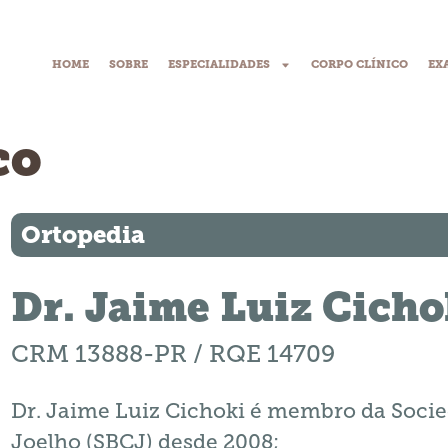
HOME
SOBRE
ESPECIALIDADES
CORPO CLÍNICO
EX
co
Ortopedia
Dr. Jaime Luiz Cicho
CRM 13888-PR / RQE 14709
Dr. Jaime Luiz Cichoki é membro da Socied
Joelho (SBCJ) desde 2008;