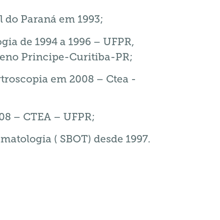
l do Paraná em 1993;
gia de 1994 a 1996 – UFPR,
ueno Principe-Curitiba-PR;
troscopia em 2008 – Ctea -
008 – CTEA – UFPR;
atologia ( SBOT) desde 1997.