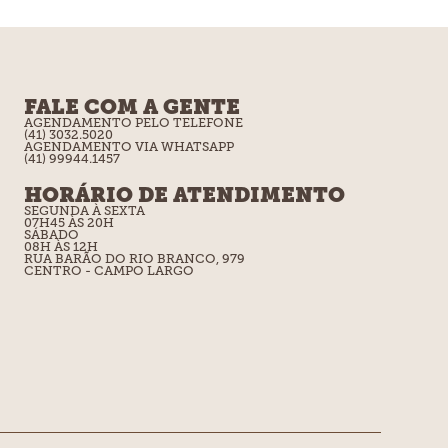
FALE COM A GENTE
AGENDAMENTO PELO TELEFONE
(41) 3032.5020
AGENDAMENTO VIA WHATSAPP
(41) 99944.1457
HORÁRIO DE ATENDIMENTO
SEGUNDA À SEXTA
07H45 ÀS 20H
SÁBADO
08H ÀS 12H
RUA BARÃO DO RIO BRANCO, 979
CENTRO - CAMPO LARGO