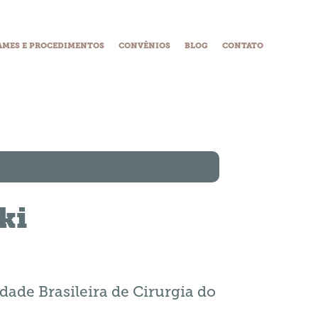
AMES E PROCEDIMENTOS
CONVÊNIOS
BLOG
CONTATO
ki
ade Brasileira de Cirurgia do