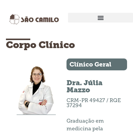
EXAMES E PROCEDIMENTOS
Corpo Clínico
Clínico Geral
Dra. Júlia
Mazzo
CRM-PR 49427 / RQE
37294
Graduação em
medicina pela