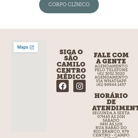
CORPO CLÍNICO
SIGA O
FALE COM
SÃO
A GENTE
CAMILO
AGENDAMENTO
CENTRO
PELO TELEFONE
(41) 3032.5020
MÉDICO
AGENDAMENTO
VIA WHATSAPP
(41) 99944.1457
HORÁRIO
DE
ATENDIMEN
SEGUNDA À SEXTA
07H45 ÀS 20H
SÁBADO
08H ÀS 12H
RUA BARÃO DO
RIO BRANCO, 979
CENTRO - CAMPO