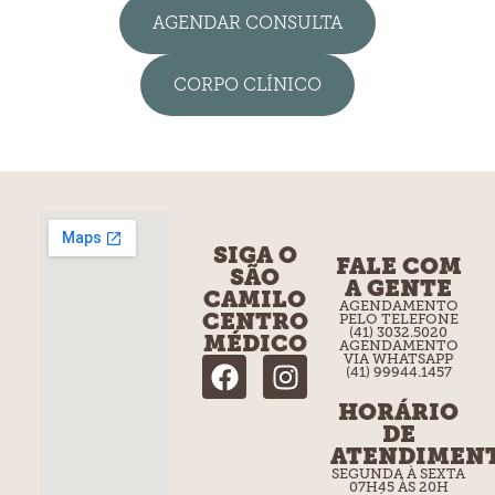
AGENDAR CONSULTA
CORPO CLÍNICO
SIGA O
FALE COM
SÃO
A GENTE
CAMILO
AGENDAMENTO
CENTRO
PELO TELEFONE
(41) 3032.5020
MÉDICO
AGENDAMENTO
VIA WHATSAPP
(41) 99944.1457
HORÁRIO
DE
ATENDIMEN
SEGUNDA À SEXTA
07H45 ÀS 20H