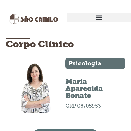
EXAMES E PROCEDIMENTOS
Corpo Clínico
Psicologia
Maria
Aparecida
Bonato
CRP 08/05953
_