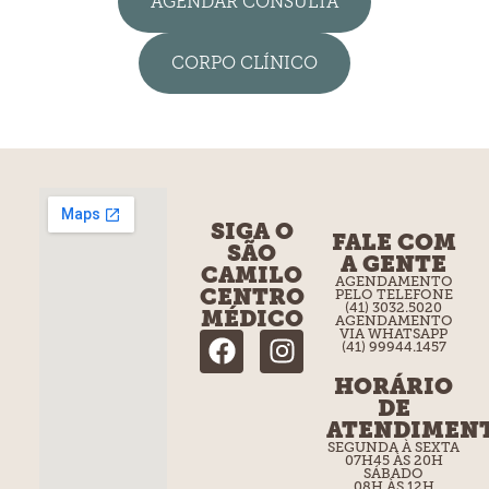
AGENDAR CONSULTA
CORPO CLÍNICO
SIGA O
FALE COM
SÃO
A GENTE
CAMILO
AGENDAMENTO
CENTRO
PELO TELEFONE
(41) 3032.5020
MÉDICO
AGENDAMENTO
VIA WHATSAPP
(41) 99944.1457
HORÁRIO
DE
ATENDIMEN
SEGUNDA À SEXTA
07H45 ÀS 20H
SÁBADO
08H ÀS 12H