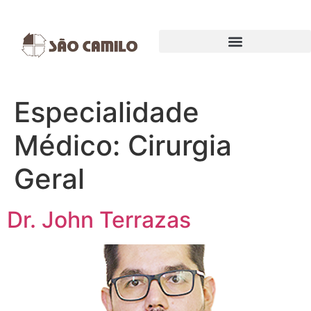
EXAMES E PROCEDIMENTOS
Especialidade
Médico:
Cirurgia
Geral
Dr. John Terrazas