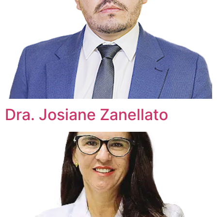
Dra. Josiane Zanellato